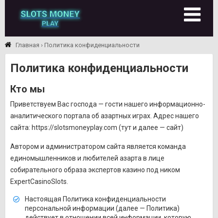
Главная
›
Политика конфиденциальности
Политика конфиденциальности
Кто мы
Приветствуем Вас господа — гости нашего информационно-
аналитического портала об азартных играх. Адрес нашего
сайта: https://slotsmoneyplay.com (тут и далее — сайт)
Автором и администратором сайта является команда
единомышленников и любителей азарта в лице
собирательного образа экспертов казино под ником
ExpertCasinoSlots.
Настоящая Политика конфиденциальности
персональной информации (далее — Политика)
действует в отношении всей информации, которую