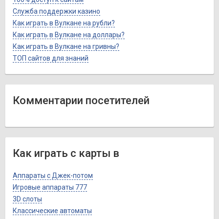
Служба поддержки казино
Как играть в Вулкане на рубли?
Как играть в Вулкане на доллары?
Как играть в Вулкане на гривны?
ТОП сайтов для знаний
Комментарии посетителей
Как играть с карты в
Аппараты с Джек-потом
Игровые аппараты 777
3D слоты
Классические автоматы