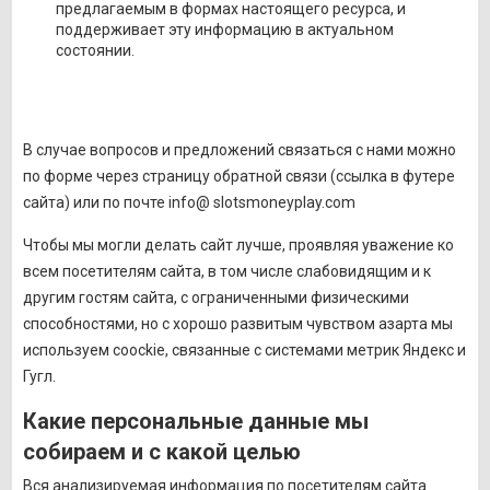
предлагаемым в формах настоящего ресурса, и
поддерживает эту информацию в актуальном
состоянии.
В случае вопросов и предложений связаться с нами можно
по форме через страницу обратной связи (ссылка в футере
сайта) или по почте info@ slotsmoneyplay.com
Чтобы мы могли делать сайт лучше, проявляя уважение ко
всем посетителям сайта, в том числе слабовидящим и к
другим гостям сайта, с ограниченными физическими
способностями, но с хорошо развитым чувством азарта мы
используем coockie, связанные с системами метрик Яндекс и
Гугл.
Какие персональные данные мы
собираем и с какой целью
Вся анализируемая информация по посетителям сайта