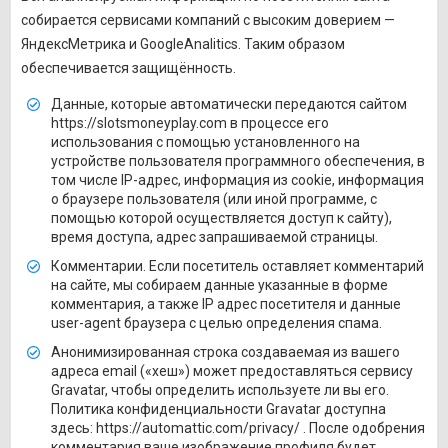
собирается сервисами компаний с высоким доверием —
ЯндексМетрика и GoogleAnalitics. Таким образом
обеспечивается защищённость.
Данные, которые автоматически передаются сайтом
https://slotsmoneyplay.com в процессе его
использования с помощью установленного на
устройстве пользователя программного обеспечения, в
том числе IP-адрес, информация из cookie, информация
о браузере пользователя (или иной программе, с
помощью которой осуществляется доступ к сайту),
время доступа, адрес запрашиваемой страницы.
Комментарии. Если посетитель оставляет комментарий
на сайте, мы собираем данные указанные в форме
комментария, а также IP адрес посетителя и данные
user-agent браузера с целью определения спама.
Анонимизированная строка создаваемая из вашего
адреса email («хеш») может предоставляться сервису
Gravatar, чтобы определить используете ли вы его.
Политика конфиденциальности Gravatar доступна
здесь: https://automattic.com/privacy/ . После одобрения
комментария ваше изображение профиля будет