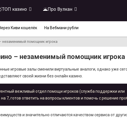
ТОП казино
🌋Про Вулкан
Через Киви кошелёк
На Вебмани рубли
– незаменимый помощник игрока
зино – незаменимый помощник игрока
ионные игровые залы сменили виртуальные аналоги, однако уже сег
едставляют своей жизни без онлайн казино.
тентный вежливый отдел помощи игроков (служба поддержки или
 на 7, готов ответить на вопросы клиентов и помочь с решение про
имуществ и значительно отличаются качеством сервиса от други