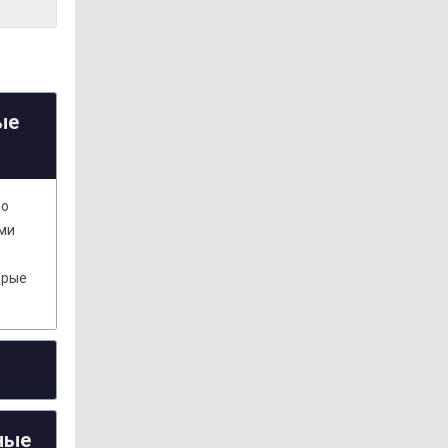
ые
но
ими
орые
ные