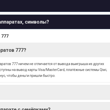
аппаратах, символы?
 777
аратов 777?
аратов 777 ничем не отличается от вывода выигрыша из других
оступны на вывод карты Visa/MasterCard, платёжные системы Qiwi,
нус, чтобы деньги пришли быстро.
ппарате с семёрками?