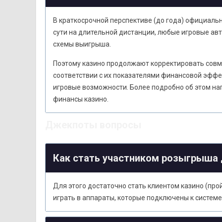
В краткосрочной перспективе (до года) официальн
сути на длительной дистанции, любые игровые ав
схемы выигрыша.
Поэтому казино продолжают корректировать совм
соответствии с их показателями финансовой эффе
игровые возможности. Более подробно об этом на
финансы казино.
Джекпоты вопросы
Как стать участником розыгрыша
Для этого достаточно стать клиентом казино (пр
играть в аппараты, которые подключены к системе