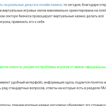
ть на реальные деньги в онлайн казино
, то сегодня, благодаря от
ика виртуальных игровых залов максимально ориентирована на лоя
ном секторе бизнеса провоцирует виртуальные казино делать всё
рока, привязать его к себе.
аются новости, решаются проблемы игроков от имени официальны
 имеют удобный интерфейс, информация здесь подается понятно и
ь ряд стандартных вопросов, ответы на которые есть в разделе FAQ
просы, причем крупные казино регулярно обновляют эту страницу