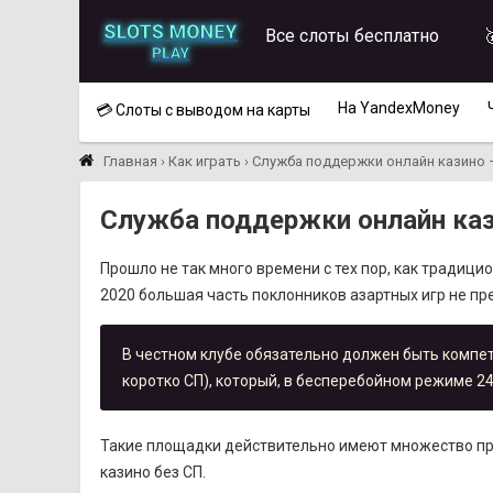
Все слоты бесплатно

На YandexMoney
💳 Слоты с выводом на карты
Главная
›
Как играть
›
Служба поддержки онлайн казино 
Служба поддержки онлайн ка
Прошло не так много времени с тех пор, как традиц
2020 большая часть поклонников азартных игр не пр
В честном клубе обязательно должен быть компе
коротко СП), который, в бесперебойном режиме 24
Такие площадки действительно имеют множество пре
казино без СП.