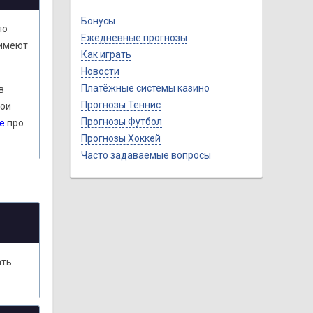
Бонусы
по
Ежедневные прогнозы
 имеют
Как играть
Новости
Платёжные системы казино
в
Прогнозы Теннис
вои
Прогнозы Футбол
е
про
Прогнозы Хоккей
Часто задаваемые вопросы
ать