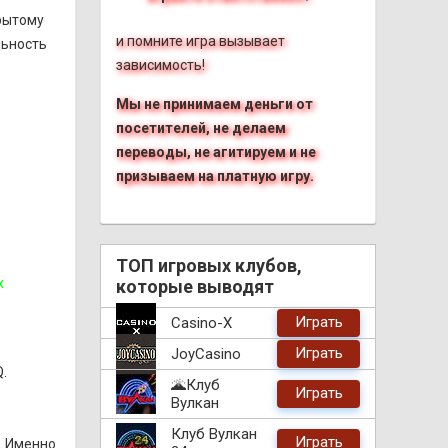
крытому
и помните игра вызывает
льность
зависимость!
Мы не принимаем деньги от
посетителей, не делаем
переводы, не агитируем и не
призываем на платную игру.
ТОП игровых клубов,
х
которые выводят
Играть
Casino-X
Играть
JoyCasino
.
🌋Клуб
Играть
Вулкан
Клуб Вулкан
Играть
. Именно