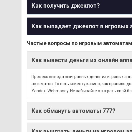
Как получить джекпот?
Как выпадает джекпот в игровых 
Частые вопросы по игровым автоматам
Как вывести деньги из онлайн апп
Процесс вывода выигранных денег из игровых апп
автоматов. То есть клиенту казино, как правило д
Yandex, Webmoney. Не забывайте отыграть свой бо
Как обмануть автоматы 777?
Как выиграть деньги на игровом а