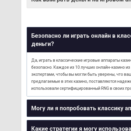
Часто задаваемые вопросы — FAQ
Безопасно ли играть онлайн в кла
деньги?
Да, играть в классические игровые аппараты кази
безопасно. Каждое из 10 лучших онлайн-казино и
экспертами, чтобы вы могли быть уверены, что в
предлагаемые в этих казино, поставляются наде
использовали сертифицированный RNG в своих пр
Могу ли я попробовать классику а
Какие стратегии я могу использов