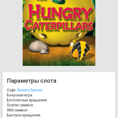
Параметры слота
Софт:
Belatra Games
Бонусная игра:
Бесплатные вращения
Scatter символ:
Wild символ
Быстрое вращение